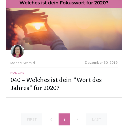
Dezember 30, 2019
Marisa Schmid
PODCAST
040 – Welches ist dein “Wort des
Jahres” für 2020?
FIRST
LAST
1