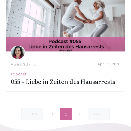
April 13, 2020
Marisa Schmid
PODCAST
055 – Liebe in Zeiten des Hausarrests
FIRST
LAST
1