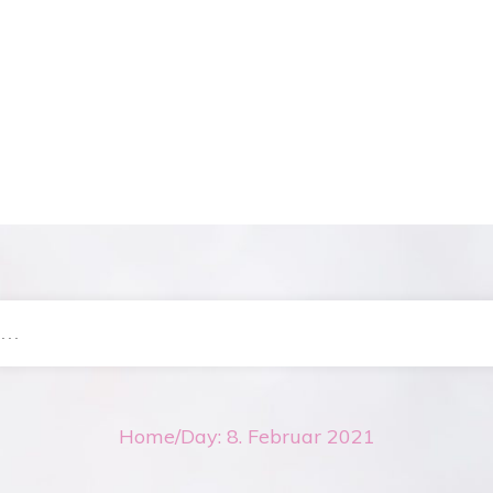
Home
/
Day: 8. Februar 2021