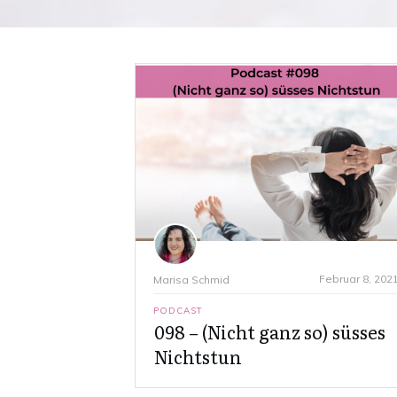
Februar 8, 202
Marisa Schmid
PODCAST
098 – (Nicht ganz so) süsses
Nichtstun