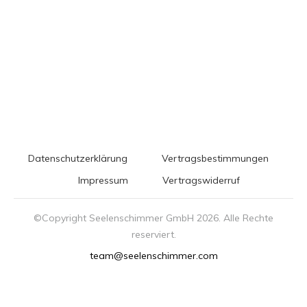
Datenschutzerklärung
Vertragsbestimmungen
Impressum
Vertragswiderruf
©Copyright Seelenschimmer GmbH
2026
. Alle Rechte
reserviert.
team@seelenschimmer.com