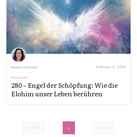
Februar 12, 2024
Marisa Schmid
PODCAST
280 – Engel der Schöpfung: Wie die
Elohim unser Leben berühren
FIRST
LAST
1