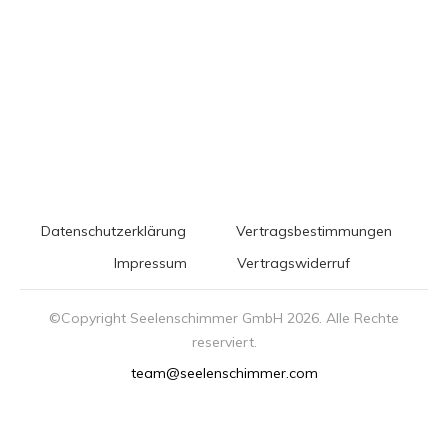
Datenschutzerklärung
Vertragsbestimmungen
Impressum
Vertragswiderruf
©Copyright Seelenschimmer GmbH
2026
. Alle Rechte
reserviert.
team@seelenschimmer.com