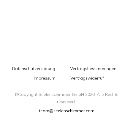
Datenschutzerklärung
Vertragsbestimmungen
Impressum
Vertragswiderruf
©Copyright Seelenschimmer GmbH
2026
. Alle Rechte
reserviert.
team@seelenschimmer.com