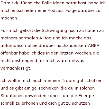
Damit du für solche Fälle Ideen parat hast, habe ich
mich entschieden, eine Podcast-Folge darüber zu
machen.
Für mich gehört die Schwingung hoch zu halten zu
meinem normalen Alltag und ich mache das
automatisch, ohne darüber nachzudenken. ABER
offenbar habe ich das in den letzten Wochen, die
recht anstrengend für mich waren, etwas
vernachlässigt.
Ich wollte mich nach meinem Traum gut schützen
und es gibt einige Techniken, die du in solchen
Situationen anwenden kannst, um die Energie
schnell zu erhöhen und dich gut zu schützen.