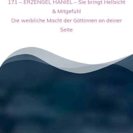
171 – ERZENGEL HANIEL – Sie bringt Hellsicht
& Mitgefühl
Die weibliche Macht der Göttinnen an deiner
Seite