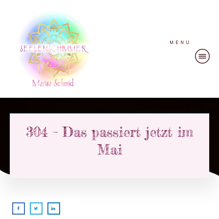
MENU
304 – Das passiert jetzt im
Mai