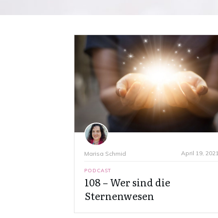
April 19, 202
Marisa Schmid
PODCAST
108 – Wer sind die
Sternenwesen