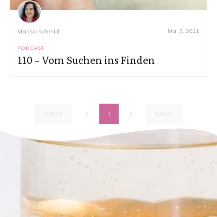
Mai 3, 2021
Marisa Schmid
PODCAST
110 – Vom Suchen ins Finden
FIRST
LAST
1