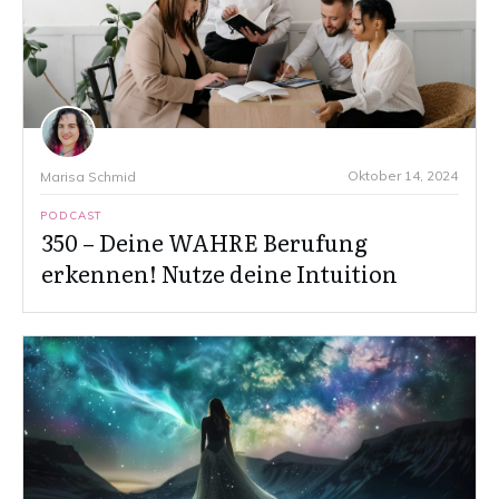
Oktober 14, 2024
Marisa Schmid
PODCAST
350 – Deine WAHRE Berufung
erkennen! Nutze deine Intuition