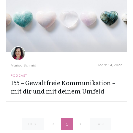
März 14, 2022
Marisa Schmid
PODCAST
155 – Gewaltfreie Kommunikation –
mit dir und mit deinem Umfeld
FIRST
LAST
1