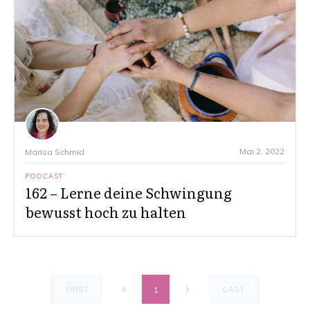
Mai 2, 2022
Marisa Schmid
PODCAST
162 – Lerne deine Schwingung
bewusst hoch zu halten
FIRST
LAST
1