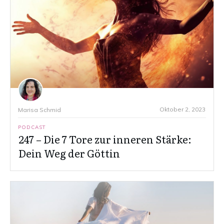
Oktober 2, 2023
Marisa Schmid
PODCAST
247 – Die 7 Tore zur inneren Stärke:
Dein Weg der Göttin