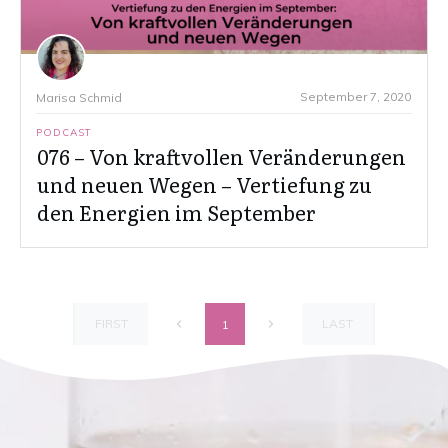
September 7, 2020
Marisa Schmid
PODCAST
076 – Von kraftvollen Veränderungen
und neuen Wegen – Vertiefung zu
den Energien im September
FIRST
LAST
1