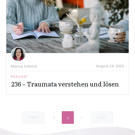
August 24, 2023
Marisa Schmid
PODCAST
236 – Traumata verstehen und lösen
FIRST
LAST
1