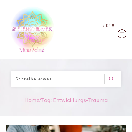
MENU
Home
/
Tag: Entwicklungs-Trauma