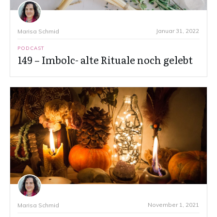
Januar 31, 2022
Marisa Schmid
PODCAST
149 – Imbolc- alte Rituale noch gelebt
November 1, 2021
Marisa Schmid