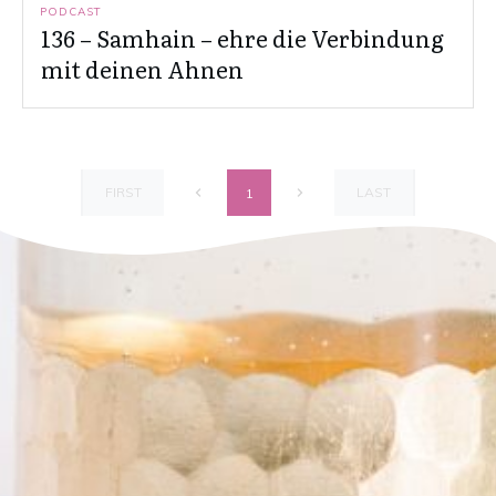
PODCAST
136 – Samhain – ehre die Verbindung
mit deinen Ahnen
FIRST
LAST
1