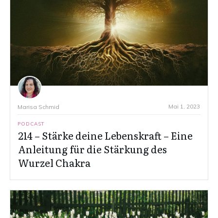
Mai 1, 2023
Marisa Schmid
PODCAST
214 – Stärke deine Lebenskraft – Eine
Anleitung für die Stärkung des
Wurzel Chakra