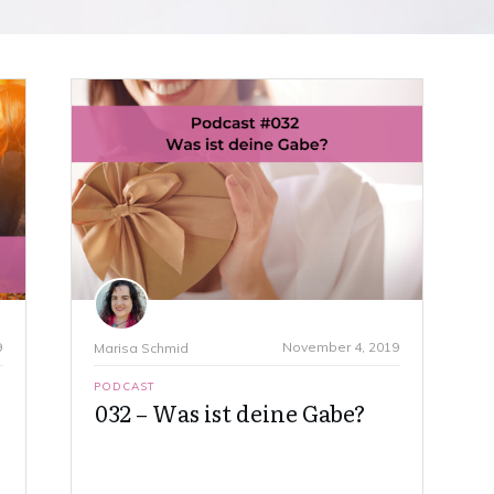
9
November 4, 2019
Marisa Schmid
PODCAST
032 – Was ist deine Gabe?