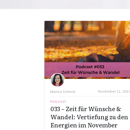
November 11, 201
Marisa Schmid
PODCAST
033 – Zeit für Wünsche &
Wandel: Vertiefung zu den
Energien im November