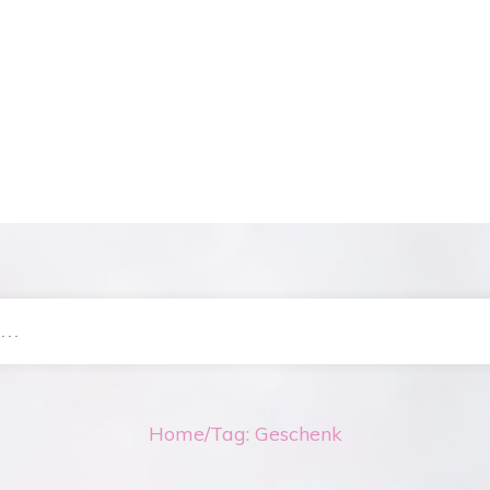
Home
/
Tag: Geschenk