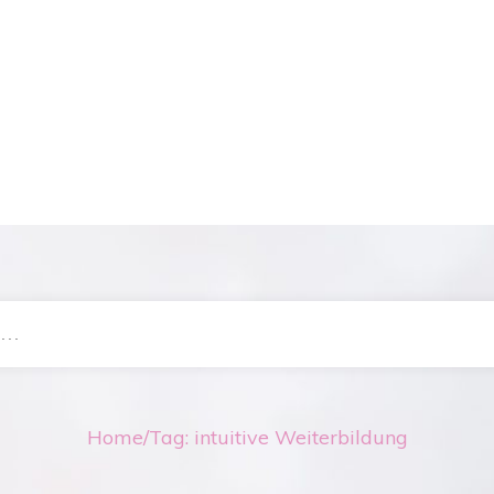
Home
/
Tag: intuitive Weiterbildung