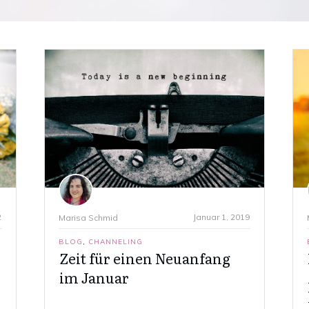
2
Januar 1, 2019
Marisa Schmid
BLOG
,
CHANNELING
Zeit für einen Neuanfang
im Januar