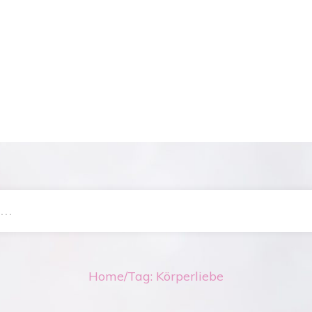
Home
/
Tag: Körperliebe