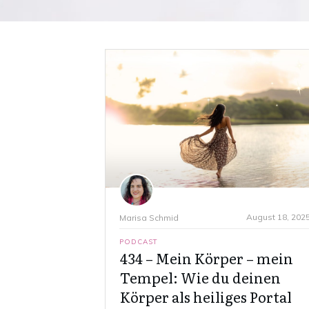
August 18, 202
Marisa Schmid
PODCAST
434 – Mein Körper – mein
Tempel: Wie du deinen
Körper als heiliges Portal