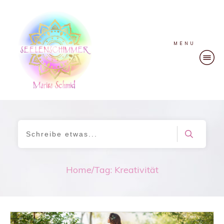
MENU
Home
/
Tag: Kreativität