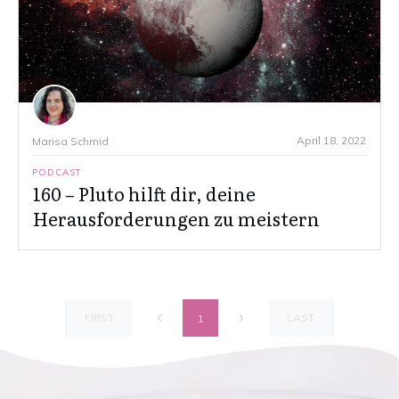
April 18, 2022
Marisa Schmid
PODCAST
160 – Pluto hilft dir, deine
Herausforderungen zu meistern
FIRST
LAST
1