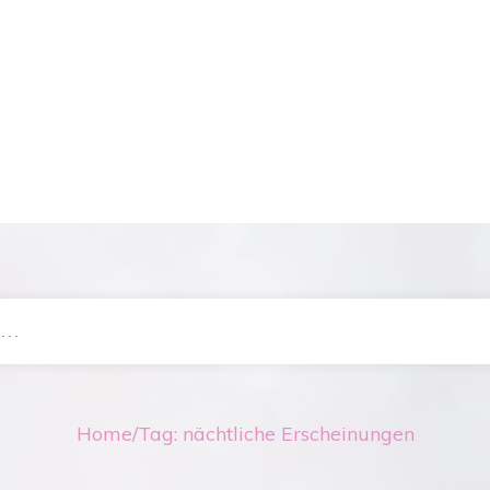
Home
/
Tag: nächtliche Erscheinungen