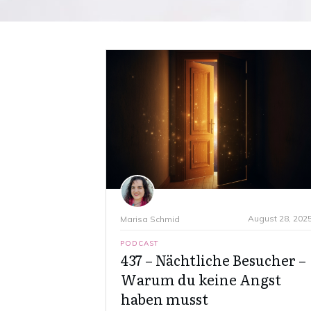
August 28, 202
Marisa Schmid
PODCAST
437 – Nächtliche Besucher –
Warum du keine Angst
haben musst