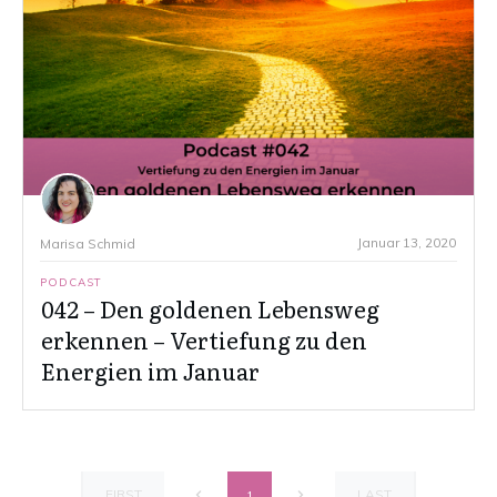
Januar 13, 2020
Marisa Schmid
PODCAST
042 – Den goldenen Lebensweg
erkennen – Vertiefung zu den
Energien im Januar
FIRST
LAST
1