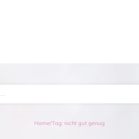
Home
/
Tag: nicht gut genug