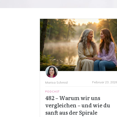
Februar 23, 202
Marisa Schmid
PODCAST
482 – Warum wir uns
vergleichen – und wie du
sanft aus der Spirale