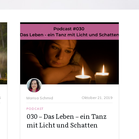
6
Oktober 21, 2019
Marisa Schmid
PODCAST
030 – Das Leben – ein Tanz
mit Licht und Schatten