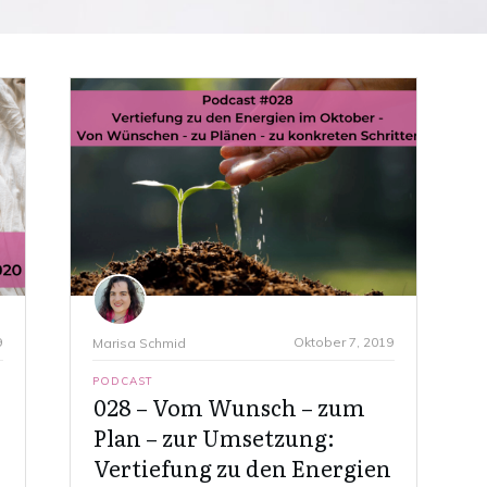
9
Oktober 7, 2019
Marisa Schmid
PODCAST
028 – Vom Wunsch – zum
Plan – zur Umsetzung:
Vertiefung zu den Energien