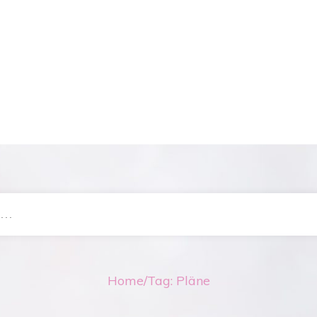
Home
/
Tag: Pläne