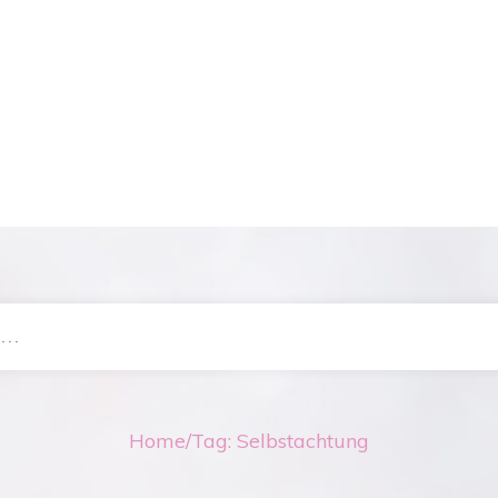
Home
/
Tag: Selbstachtung