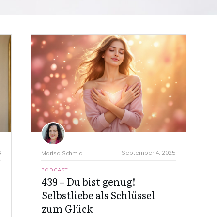
6
September 4, 2025
Marisa Schmid
PODCAST
439 – Du bist genug!
Selbstliebe als Schlüssel
zum Glück