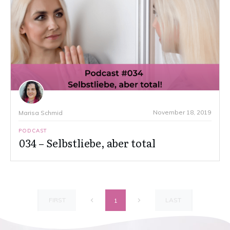
November 18, 2019
Marisa Schmid
PODCAST
034 – Selbstliebe, aber total
FIRST
LAST
1