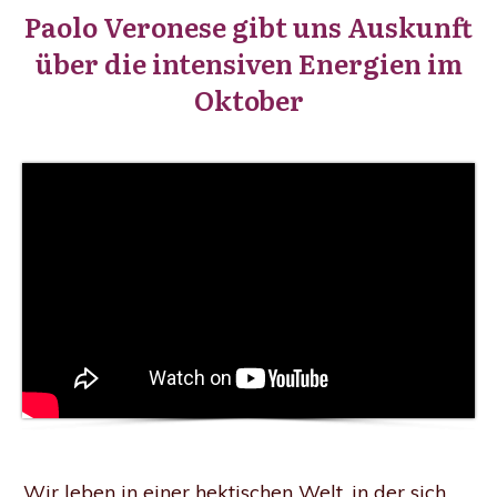
Paolo Veronese gibt uns Auskunft
über die intensiven Energien im
Oktober
Wir leben in einer hektischen Welt, in der sich