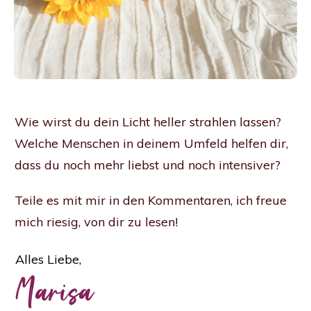
Wie wirst du dein Licht heller strahlen lassen?
Welche Menschen in deinem Umfeld helfen dir,
dass du noch mehr liebst und noch intensiver?
Teile es mit mir in den Kommentaren, ich freue
mich riesig, von dir zu lesen!
Alles Liebe,
Marisa