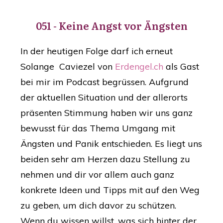
051 - ​Keine Angst vor Ängsten
In der heutigen Folge darf ich erneut
Solange Caviezel von
Erdengel.ch
als Gast
bei mir im Podcast begrü​ssen. Aufgrund
der aktuellen Situation und der allerorts
präsenten Stimmung haben wir uns ganz
bewusst für das Thema Umgang mit
Ängsten und Panik entschieden. Es liegt uns
beiden sehr am Herzen dazu Stellung zu
nehmen und dir vor allem auch ganz
konkrete Ideen und Tipps mit auf den Weg
zu geben, um dich davor zu schützen.
Wenn du wissen willst, was sich hinter der