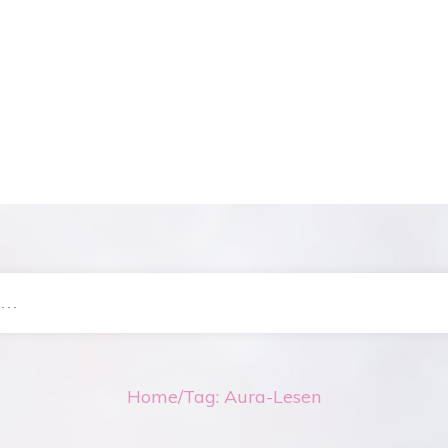
Home
/
Tag: Aura-Lesen