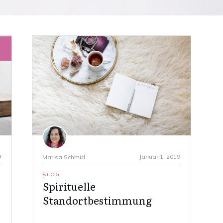
9
Januar 1, 2019
Marisa Schmid
BLOG
Spirituelle
Standortbestimmung