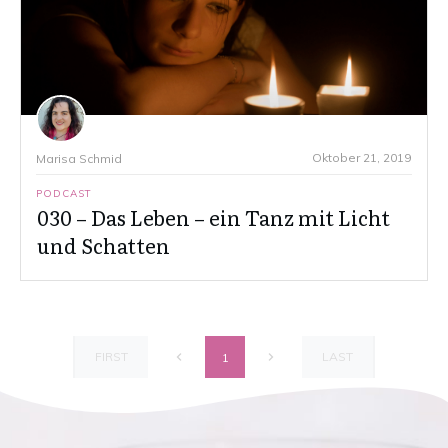
Oktober 21, 2019
Marisa Schmid
PODCAST
030 – Das Leben – ein Tanz mit Licht
und Schatten
FIRST
LAST
1