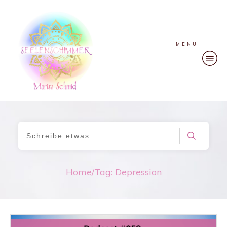
MENU
Home
/
Tag: Depression