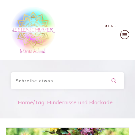
MENU
Home
/
Tag: Hindernisse und Blockaden überwinden