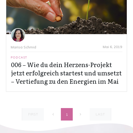
Mai 6, 2019
Marisa Schmid
PODCAST
006 – Wie du dein Herzens-Projekt
jetzt erfolgreich startest und umsetzt
– Vertiefung zu den Energien im Mai
FIRST
LAST
1