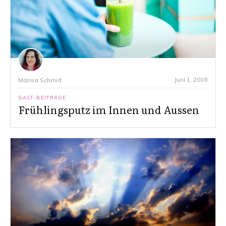
Juni 1, 2018
Marisa Schmid
GAST-BEITRÄGE
Frühlingsputz im Innen und Aussen