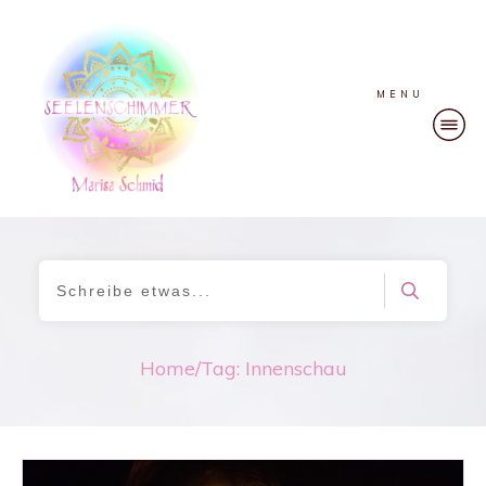
MENU
Home
/
Tag: Innenschau