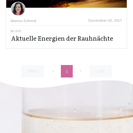
Dezember 30, 2017
Marisa Schmid
BLOG
Aktuelle Energien der Rauhnächte
FIRST
LAST
1