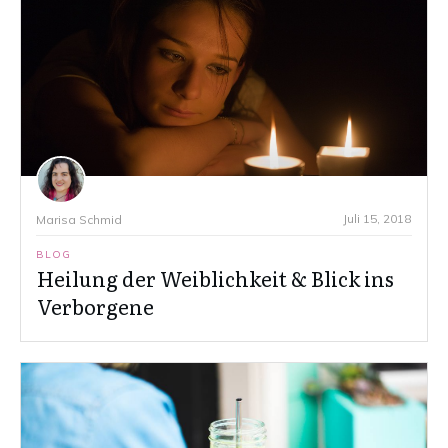
Juli 15, 2018
Marisa Schmid
BLOG
Heilung der Weiblichkeit & Blick ins
Verborgene