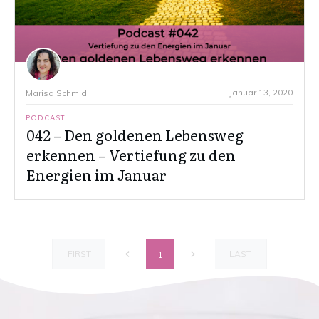
Januar 13, 2020
Marisa Schmid
PODCAST
042 – Den goldenen Lebensweg
erkennen – Vertiefung zu den
Energien im Januar
FIRST
LAST
1