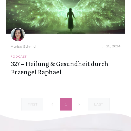
Juli 25, 2024
Marisa Schmid
PODCAST
327 – Heilung & Gesundheit durch
Erzengel Raphael
FIRST
LAST
1