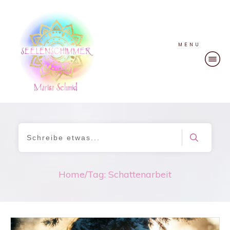
MENU
Home
/
Tag: Schattenarbeit