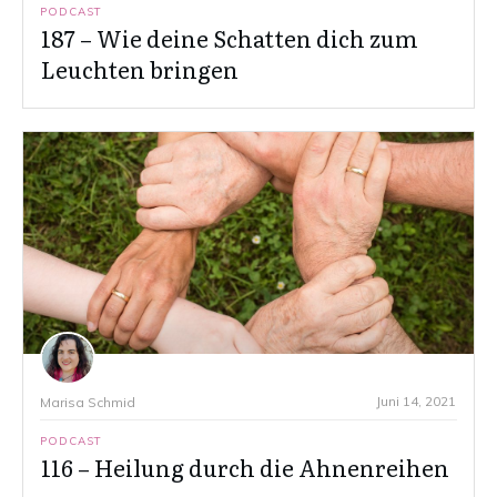
PODCAST
187 – Wie deine Schatten dich zum
Leuchten bringen
Juni 14, 2021
Marisa Schmid
PODCAST
116 – Heilung durch die Ahnenreihen