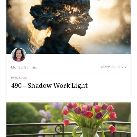
März 23, 2026
Marisa Schmid
PODCAST
490 – Shadow Work Light