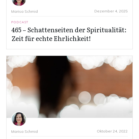
Dezember 4, 2025
Marisa Schmid
PODCAST
465 – Schattenseiten der Spiritualität:
Zeit für echte Ehrlichkeit!
Oktober 24, 2022
Marisa Schmid