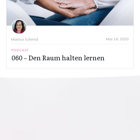
Mai 18, 2020
Marisa Schmid
PODCAST
060 – Den Raum halten lernen