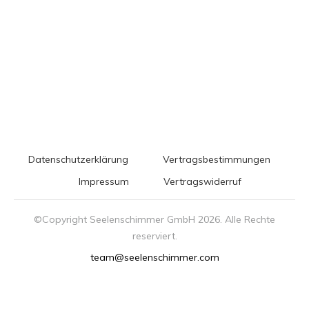
Datenschutzerklärung
Vertragsbestimmungen
Impressum
Vertragswiderruf
©Copyright Seelenschimmer GmbH
2026
. Alle Rechte
reserviert.
team@seelenschimmer.com