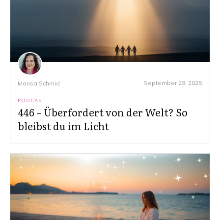
September 29, 2025
Marisa Schmid
PODCAST
446 – Überfordert von der Welt? So
bleibst du im Licht