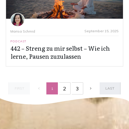
September 15, 2025
Marisa Schmid
PODCAST
442 – Streng zu mir selbst – Wie ich
lerne, Pausen zuzulassen
2
3
FIRST
LAST
1