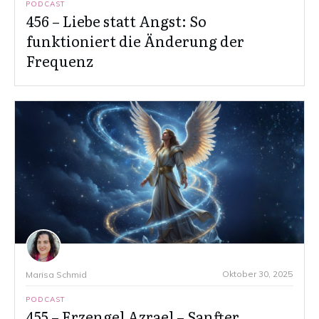
PODCAST
456 – Liebe statt Angst: So
funktioniert die Änderung der
Frequenz
Oktober 30, 2025
Marisa Schmid
PODCAST
455 – Erzengel Azrael – Sanfter