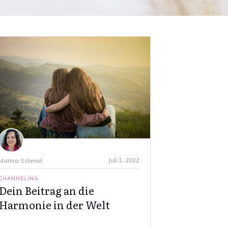
Juli 1, 2022
Marisa Schmid
CHANNELING
Dein Beitrag an die
Harmonie in der Welt