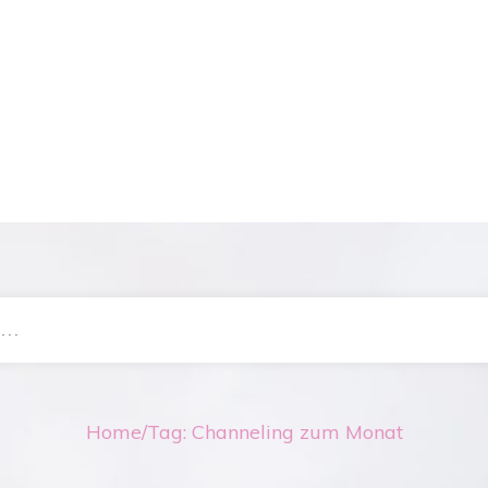
Home
/
Tag: Channeling zum Monat