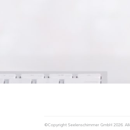
©Copyright Seelenschimmer GmbH
2026
. Al