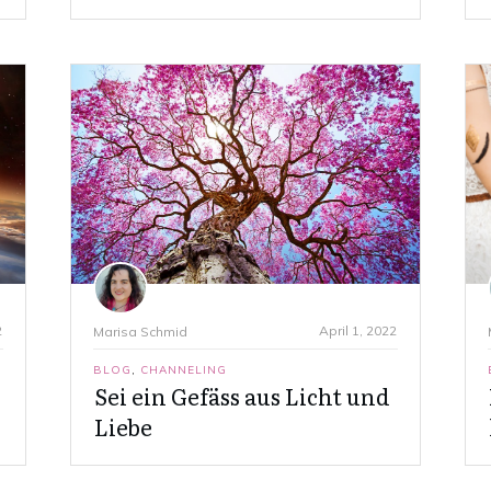
2
April 1, 2022
Marisa Schmid
BLOG
,
CHANNELING
Sei ein Gefäss aus Licht und
Liebe