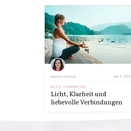
Juli 1, 201
Marisa Schmid
BLOG
,
CHANNELING
Licht, Klarheit und
liebevolle Verbindungen