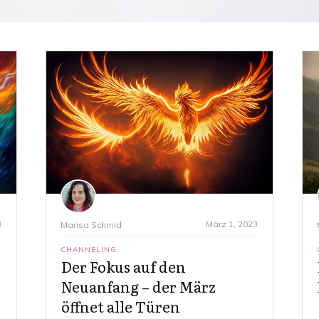
3
März 1, 2023
Marisa Schmid
CHANNELING
Der Fokus auf den
Neuanfang – der März
öffnet alle Türen