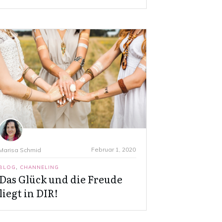
Februar 1, 2020
Marisa Schmid
BLOG
,
CHANNELING
Das Glück und die Freude
liegt in DIR!