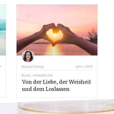
9
Juni 1, 2019
Marisa Schmid
BLOG
,
CHANNELING
Von der Liebe, der Weisheit
und dem Loslassen