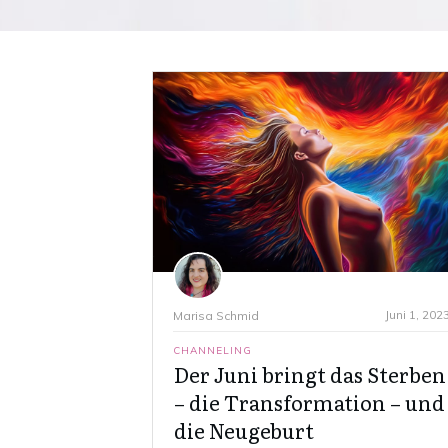
Juni 1, 202
Marisa Schmid
CHANNELING
Der Juni bringt das Sterben
– die Transformation – und
die Neugeburt