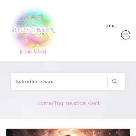
MENU
Home
/
Tag: geistige Welt