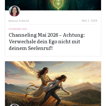
Mai 1, 2026
Marisa Schmid
CHANNELING
Channeling Mai 2026 – Achtung:
Verwechsle dein Ego nicht mit
deinem Seelenruf!