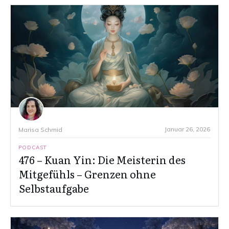
Januar 26, 2026
Marisa Schmid
PODCAST
476 – Kuan Yin: Die Meisterin des
Mitgefühls – Grenzen ohne
Selbstaufgabe