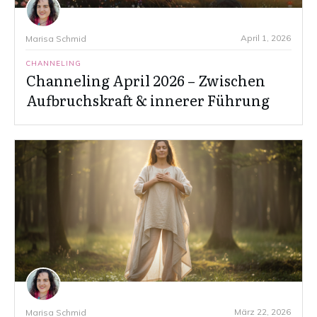
April 1, 2026
Marisa Schmid
CHANNELING
Channeling April 2026 – Zwischen
Aufbruchskraft & innerer Führung
März 22, 2026
Marisa Schmid