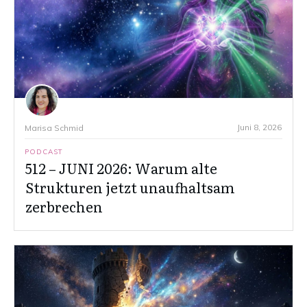
Juni 8, 2026
Marisa Schmid
PODCAST
512 – JUNI 2026: Warum alte
Strukturen jetzt unaufhaltsam
zerbrechen