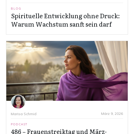
BLOG
Spirituelle Entwicklung ohne Druck:
Warum Wachstum sanft sein darf
März 9, 2026
Marisa Schmid
PODCAST
486 – Frauenstreiktag und März-