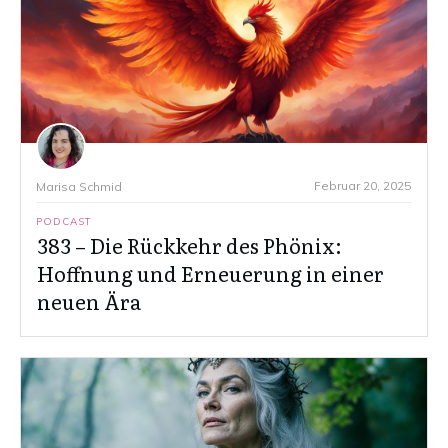
Februar 20, 2025
Marisa Schmid
PODCAST
383 – Die Rückkehr des Phönix:
Hoffnung und Erneuerung in einer
neuen Ära