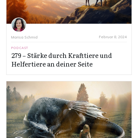
Februar 8, 2024
Marisa Schmid
PODCAST
279 – Stärke durch Krafttiere und
Helfertiere an deiner Seite