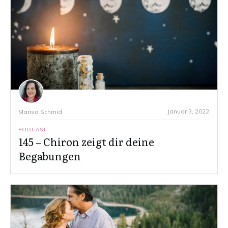
Januar 3, 2022
Marisa Schmid
PODCAST
145 – Chiron zeigt dir deine
Begabungen