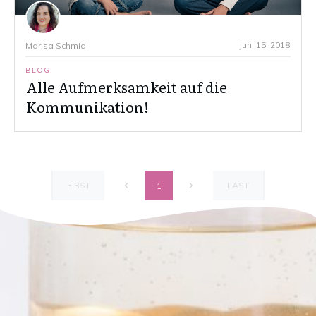
Juni 15, 2018
Marisa Schmid
BLOG
Alle Aufmerksamkeit auf die
Kommunikation!
FIRST
LAST
1