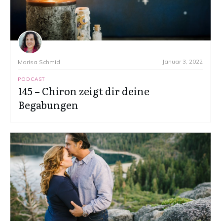
Januar 3, 2022
Marisa Schmid
PODCAST
145 – Chiron zeigt dir deine
Begabungen