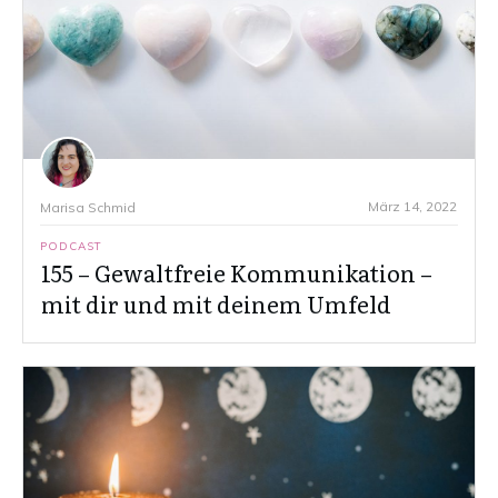
März 14, 2022
Marisa Schmid
PODCAST
155 – Gewaltfreie Kommunikation –
mit dir und mit deinem Umfeld