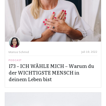
Juli 18, 2022
Marisa Schmid
PODCAST
173 – ICH WÄHLE MICH – Warum du
der WICHTIGSTE MENSCH in
deinem Leben bist