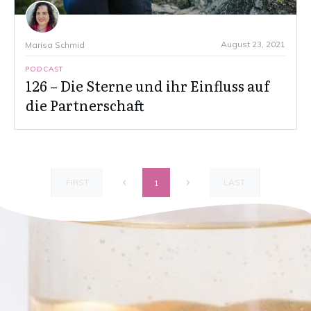
August 23, 2021
Marisa Schmid
PODCAST
126 – Die Sterne und ihr Einfluss auf
die Partnerschaft
FIRST
LAST
1