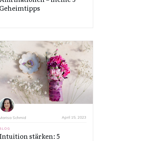
Geheimtipps
April 15, 2023
Marisa Schmid
BLOG
Intuition stärken: 5