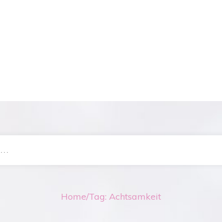
Home
/
Tag: Achtsamkeit