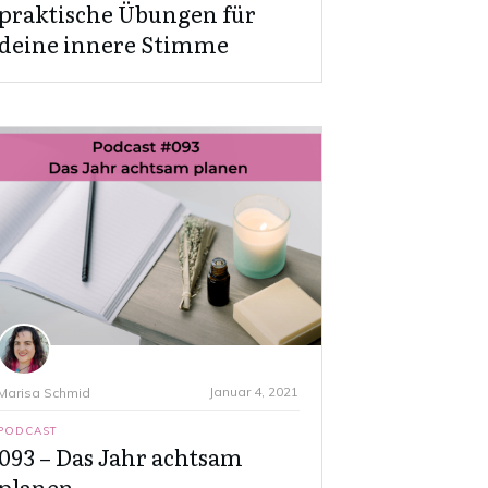
praktische Übungen für
deine innere Stimme
Januar 4, 2021
Marisa Schmid
PODCAST
093 – Das Jahr achtsam
planen