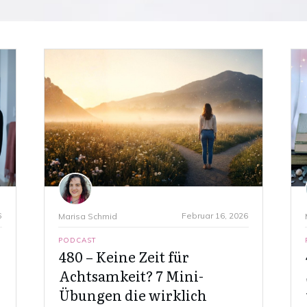
6
Februar 16, 2026
Marisa Schmid
PODCAST
480 – Keine Zeit für
Achtsamkeit? 7 Mini-
Übungen die wirklich