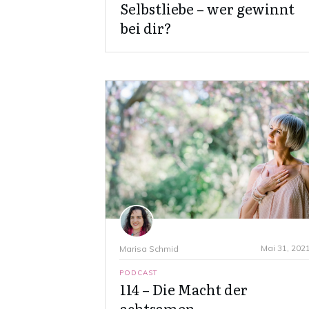
Selbstliebe – wer gewinnt
bei dir?
Mai 31, 202
Marisa Schmid
PODCAST
114 – Die Macht der
achtsamen