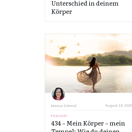
Unterschied in deinem
Körper
August 18, 202
Marisa Schmid
PODCAST
434 – Mein Körper – mein
Tempel: Wie du deinen