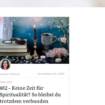
November 24, 2025
Marisa Schmid
PODCAST
462 – Keine Zeit für
Spiritualität? So bleibst du
trotzdem verbunden