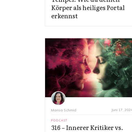
Körper als heiliges Portal
erkennst
Juni 17, 202
Marisa Schmid
PODCAST
316 – Innerer Kritiker vs.