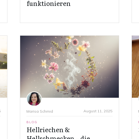
funktionieren
5
August 11, 2025
Marisa Schmid
BLOG
Hellriechen &
Hellschmecken – die