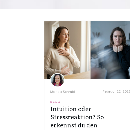
Februar 22, 202
Marisa Schmid
BLOG
Intuition oder
Stressreaktion? So
erkennst du den