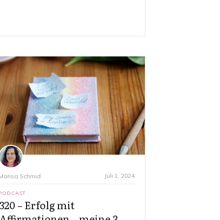
Juli 1, 2024
Marisa Schmid
PODCAST
320 – Erfolg mit
Affirmationen – meine 3