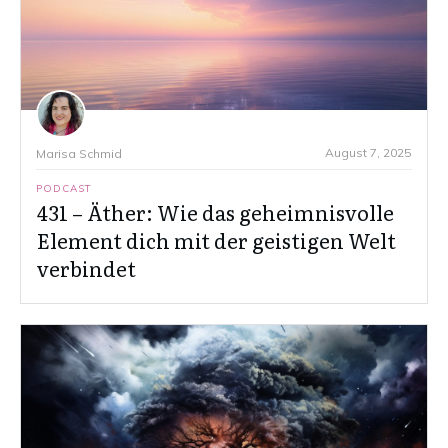
August 7, 2025
Marisa Schmid
PODCAST
431 – Äther: Wie das geheimnisvolle
Element dich mit der geistigen Welt
verbindet