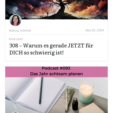
Mai 20, 2024
Marisa Schmid
PODCAST
308 – Warum es gerade JETZT für
DICH so schwierig ist!