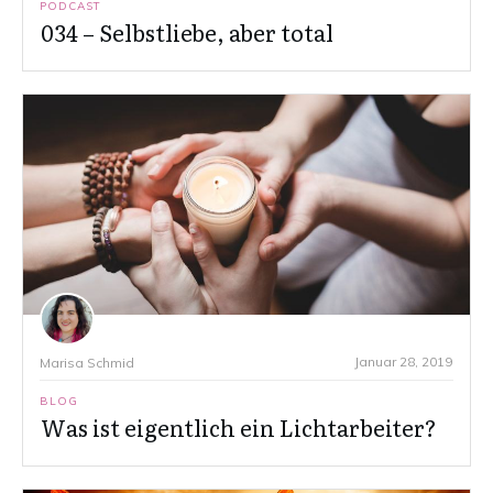
PODCAST
034 – Selbstliebe, aber total
Januar 28, 2019
Marisa Schmid
BLOG
Was ist eigentlich ein Lichtarbeiter?