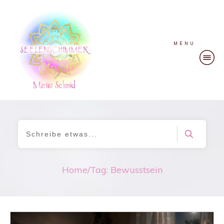
MENU
Home
/
Tag: Bewusstsein