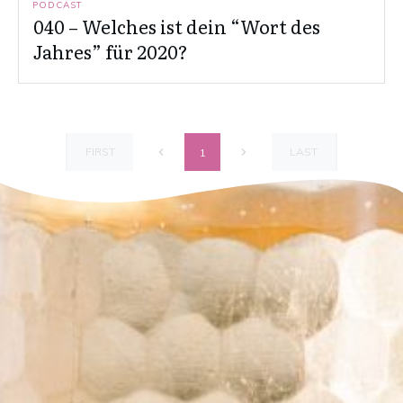
PODCAST
040 – Welches ist dein “Wort des
Jahres” für 2020?
FIRST
LAST
1