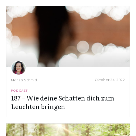
Oktober 24, 2022
Marisa Schmid
PODCAST
187 – Wie deine Schatten dich zum
Leuchten bringen