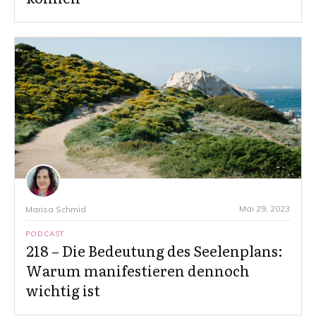
Mai 29, 2023
Marisa Schmid
PODCAST
218 – Die Bedeutung des Seelenplans:
Warum manifestieren dennoch
wichtig ist