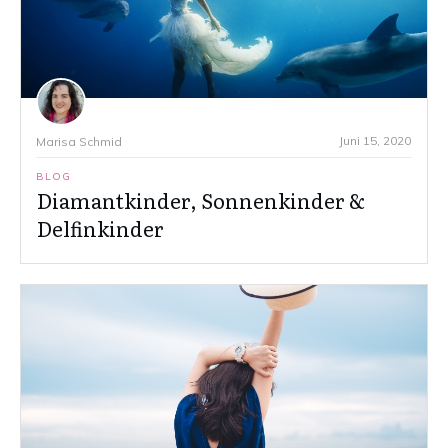
Juni 15, 2020
Marisa Schmid
BLOG
Diamantkinder, Sonnenkinder &
Delfinkinder