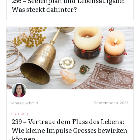
256 – Seelenplan und Lebensaufgabe:
Was steckt dahinter?
September 4, 2023
Marisa Schmid
PODCAST
239 – Vertraue dem Fluss des Lebens:
Wie kleine Impulse Grosses bewirken
können