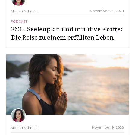
November 27, 2023
Marisa Schmid
PODCAST
263 – Seelenplan und intuitive Kräfte:
Die Reise zu einem erfüllten Leben
November 9, 2023
Marisa Schmid