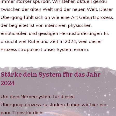
immer stärker spürbar. Wir stehen aktuell genau
zwischen der alten Welt und der neuen Welt. Dieser
Übergang fühlt sich an wie eine Art Geburtsprozess,
der begleitet ist von intensiven physischen,
emotionalen und geistigen Herausforderungen. Es
braucht viel Ruhe und Zeit in 2024, weil dieser
Prozess strapaziert unser System enorm.
Stärke dein System für das Jahr
2024
Um dein Nervensystem für diesen
Übergangsprozess zu stärken, haben wir hier ein
paar Tipps für dich: