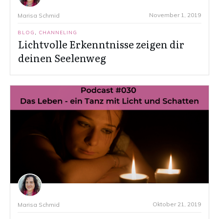
November 1, 2019
Marisa Schmid
BLOG
,
CHANNELING
Lichtvolle Erkenntnisse zeigen dir
deinen Seelenweg
Oktober 21, 2019
Marisa Schmid