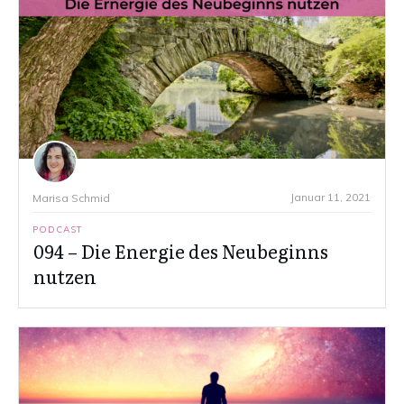
Januar 11, 2021
Marisa Schmid
PODCAST
094 – Die Energie des Neubeginns
nutzen