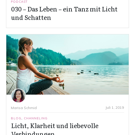
PODCAST
030 – Das Leben – ein Tanz mit Licht
und Schatten
Juli 1, 2019
Marisa Schmid
BLOG
,
CHANNELING
Licht, Klarheit und liebevolle
Verbindungen