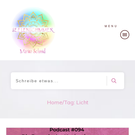
MENU
Home
/
Tag: Licht