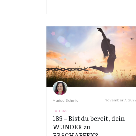
November 7, 202
Marisa Schmid
PODCAST
189 – Bist du bereit, dein
WUNDER zu
ERSCHAFFEN?