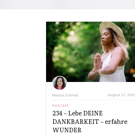
August 17, 202
Marisa Schmid
PODCAST
234 – Lebe DEINE
DANKBARKEIT – erfahre
WUNDER