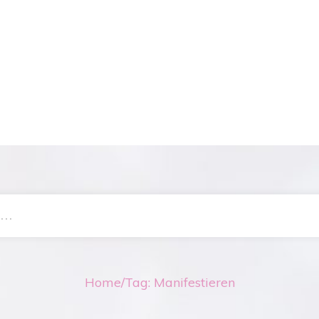
Home
/
Tag: Manifestieren