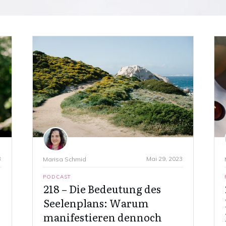
3
Mai 29, 2023
Marisa Schmid
PODCAST
218 – Die Bedeutung des
Seelenplans: Warum
manifestieren dennoch