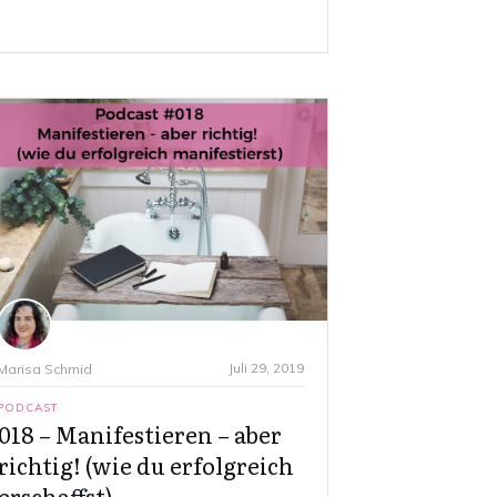
Juli 29, 2019
Marisa Schmid
PODCAST
018 – Manifestieren – aber
richtig! (wie du erfolgreich
erschaffst)