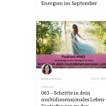
Energien im September
Juni 8, 202
Marisa Schmid
PODCAST
063 – Schritte in dein
multidimensionales Leben-
Vertiefungen zu den