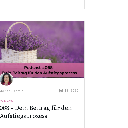
Juli 13, 2020
Marisa Schmid
PODCAST
068 – Dein Beitrag für den
Aufstiegsprozess