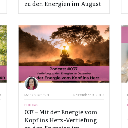
zu den Energien im August
0
Dezember 9, 2019
Marisa Schmid
PODCAST
037 – Mit der Energie vom
Kopf ins Herz -Vertiefung
zu den Energien im