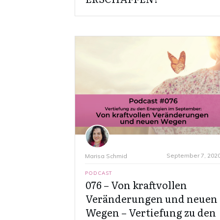
September 7, 202
Marisa Schmid
PODCAST
076 – Von kraftvollen
Veränderungen und neuen
Wegen – Vertiefung zu den