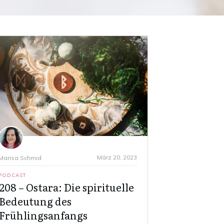
März 20, 2023
Marisa Schmid
PODCAST
208 – Ostara: Die spirituelle
Bedeutung des
Frühlingsanfangs